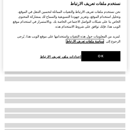
نستخدم ملفات تعريف الارتباط
طقم هدية مؤلف من قطعتين من القطن مزيّنتَين بشريط
نحن نستخدم ملفات تعريف الارتباط والتقنيات المماثلة لتحسين التنقل في الموقع،
ويب للأطفال الرضّع
وتحليل استخدام الموقع، وتعزيز جهودنا التسويقية والسماح لك بمشاركة المحتوى
AED 1,700
الخاص بنا على شبكات التواصل الاجتماعي الخاصة بك. وبالاستمرار في استخدام موقع
الويب هذا، فإنك توافق على شروط الاستخدام هذه.
.لمزيد من المعلومات حول هذه التقنيات واستخدامها على موقع الويب هذا، يُرجى
الرجوع إلى
سياسة ملفات تعريف الارتباط
OK
إعدادات ملف تعريف الارتباط