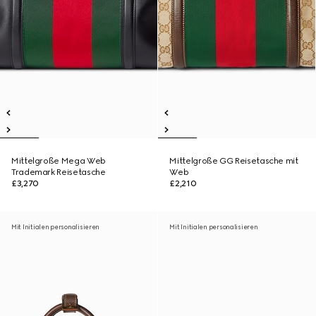
Mittelgroße Mega Web
Mittelgroße GG Reisetasche mit
Trademark Reisetasche
Web
£3,270
£2,210
Mit Initialen personalisieren
Mit Initialen personalisieren