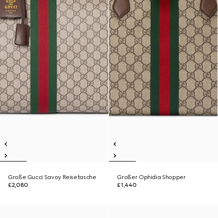
Große Gucci Savoy Reisetasche
Großer Ophidia Shopper
£2,080
£1,440