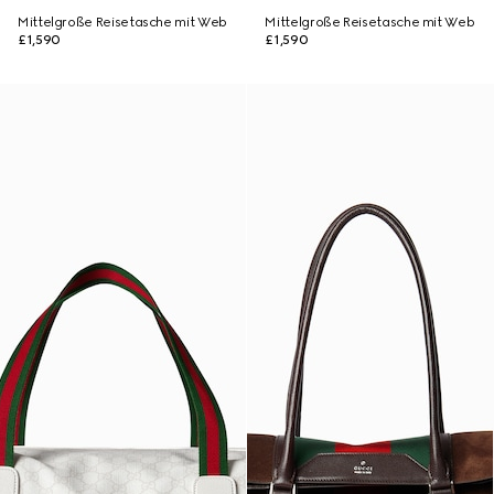
Mittelgroße Reisetasche mit Web
Mittelgroße Reisetasche mit Web
£1,590
£1,590