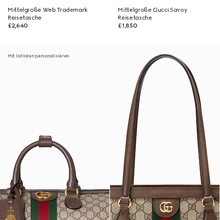
Mittelgroße Web Trademark
Mittelgroße Gucci Savoy
Reisetasche
Reisetasche
£2,640
£1,850
Mit Initialen personalisieren