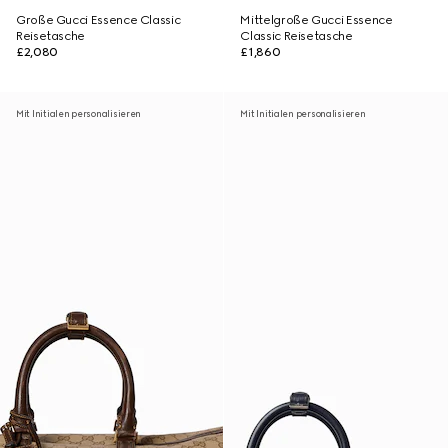
Große Gucci Essence Classic
Mittelgroße Gucci Essence
Reisetasche
Classic Reisetasche
£2,080
£1,860
Mit Initialen personalisieren
Mit Initialen personalisieren