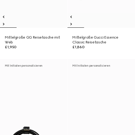
Mittelgroße GG Reisetasche mit
Mittelgroße Gucci Essence
Web
Classic Reisetasche
£1,950
£1,860
Mit Initialen personalisieren
Mit Initialen personalisieren