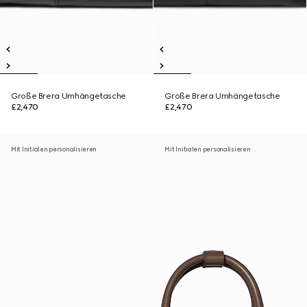
Große Brera Umhängetasche
Große Brera Umhängetasche
£2,470
£2,470
Mit Initialen personalisieren
Mit Initialen personalisieren