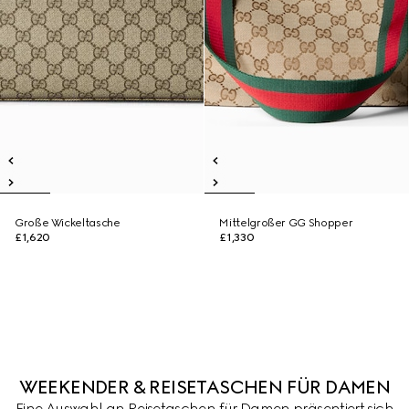
Große Wickeltasche
Mittelgroßer GG Shopper
£1,620
£1,330
WEEKENDER & REISETASCHEN FÜR DAMEN
Eine Auswahl an Reisetaschen für Damen präsentiert sich