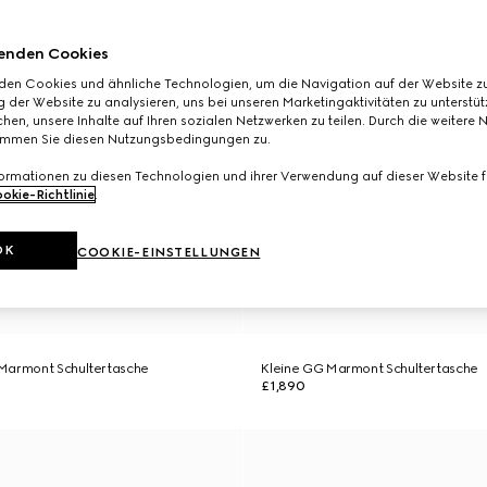
enden Cookies
den Cookies und ähnliche Technologien, um die Navigation auf der Website zu
 der Website zu analysieren, uns bei unseren Marketingaktivitäten zu unterstü
hen, unsere Inhalte auf Ihren sozialen Netzwerken zu teilen. Durch die weitere 
immen Sie diesen Nutzungsbedingungen zu.
formationen zu diesen Technologien und ihrer Verwendung auf dieser Website fi
okie-Richtlinie
.
OK
COOKIE-EINSTELLUNGEN
Marmont Schultertasche
Kleine GG Marmont Schultertasche
£1,890