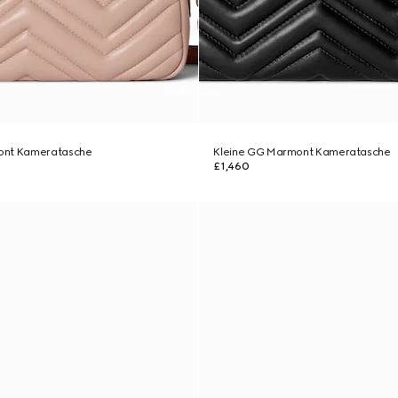
ont Kameratasche
Kleine GG Marmont Kameratasche
£1,460