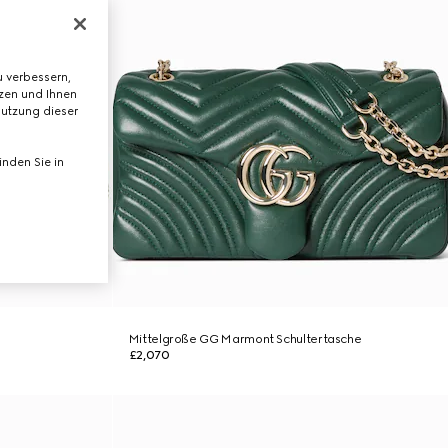
 verbessern,
tzen und Ihnen
Nutzung dieser
nden Sie in
Mittelgroße GG Marmont Schultertasche
£2,070