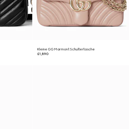
Kleine GG Marmont Schultertasche
£1,890