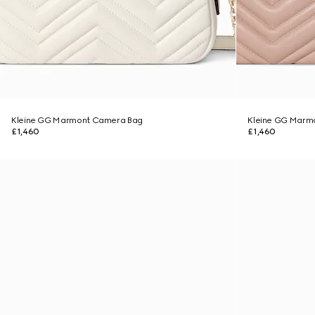
Kleine GG Marmont Camera Bag
Kleine GG Marm
£1,460
£1,460