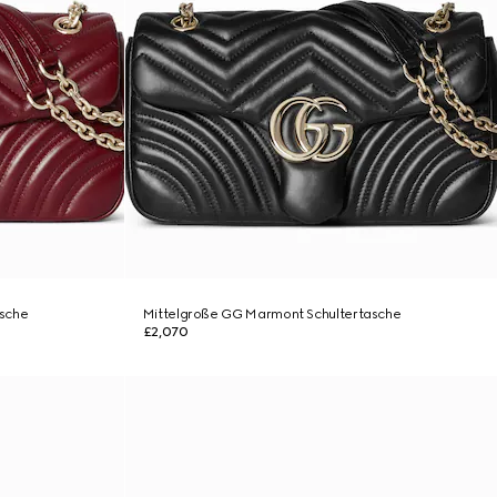
asche
Mittelgroße GG Marmont Schultertasche
£2,070