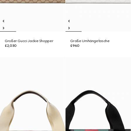
Großer Gucci Jackie Shopper
Große Umhängetasche
£2,030
£960