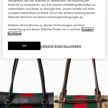
Navigation auf der Website zu verbessern, die Nutzung der
Website zu analysieren, uns bei unseren Marketingaktivitäten zu
Kleiner Shopper mit GG
Mittelgroßer GG Shopper
£1,150
£1,330
unterstützen und Ihnen zu ermöglichen, unsere Inhalte auf Ihren
sozialen Netzwerken zu teilen. Durch die weitere Nutzung dieser
Website stimmen Sie diesen Nutzungsbedingungen zu.
Weitere Informationen zu diesen Technologien und ihrer
Verwendung auf dieser Website finden Sie in unserer
Cookie-
Richtlinie
.
OK
COOKIE-EINSTELLUNGEN