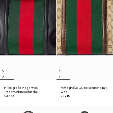
Mittelgroße Mega Web
Mittelgroße GG Reisetasche mit
Trademark Reisetasche
Web
£3,270
£2,210