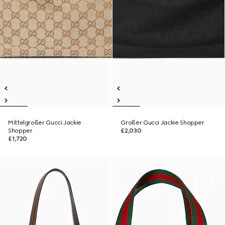
Mittelgroßer Gucci Jackie
Großer Gucci Jackie Shopper
Shopper
£2,030
£1,720