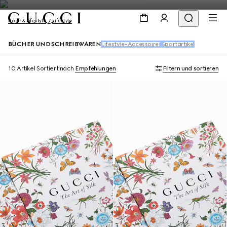
Décor & Lifestyle
Lifestyle
BÜCHER UND SCHREIBWAREN
Lifestyle-Accessoires
Sportartikel
10 Artikel
Sortiert nach
Empfehlungen
Filtern und sortieren