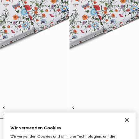
Wir verwenden Cookies
Gucci: The Art of Silk (Italienisch)
Gucci: The Art of Silk (Englisch)
£195
£195
Wir verwenden Cookies und ähnliche Technologien, um die