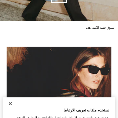
تسوّق حقيبة الكتف هذه
نستخدم ملفات تعريف الارتباط
نحن نستخدم ملفات تعريف الارتباط والتقنيات المماثلة لتحسين التنقل في الموقع،