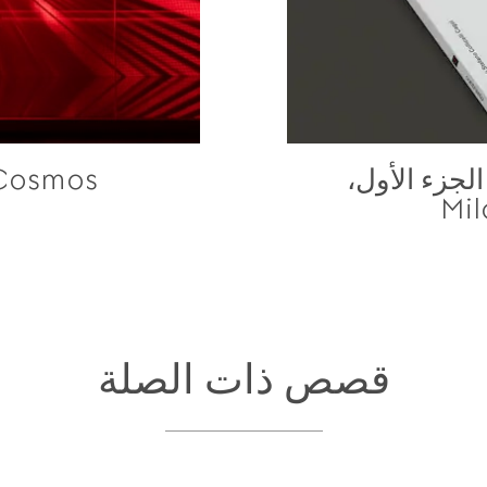
Gucci Prospettiv الجزء الأول،
cci Cosmos
Mi
قصص ذات الصلة