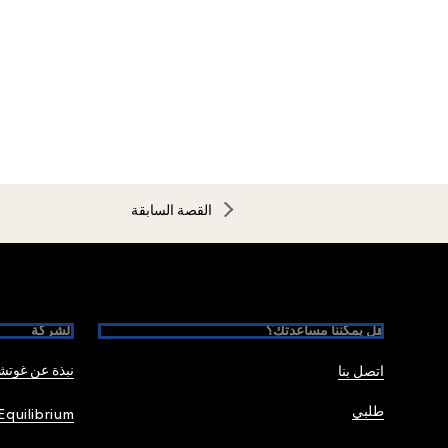
القصة السابقة
Foote
هل يمكننا مساعدتك؟
الشركة
نبذة عن غوت
اتصل بنا
طلبي
Equilibrium