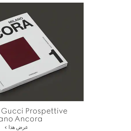
e
lano Ancora
عرض هذا