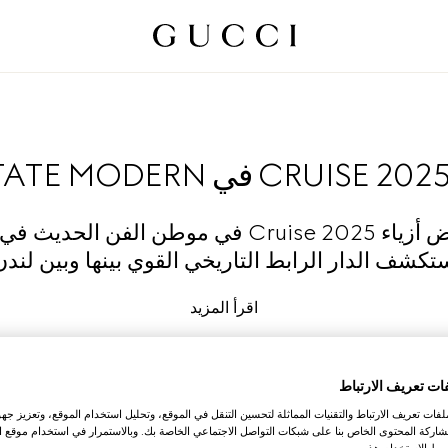
CRUISE 202 في TATE MODERN
قُبيل عرض أزياء Cruise 2025 في موطن الفن الحدي
تكشف الدار الرابط التاريخي القوي بينها وبين لندن
اقرأ المزيد
ات تعريف الارتباط
ات تعريف الارتباط والتقنيات المماثلة لتحسين التنقل في الموقع، وتحليل استخدام الموقع، وتعزيز جهود
اركة المحتوى الخاص بنا على شبكات التواصل الاجتماعي الخاصة بك. وبالاستمرار في استخدام موقع ا
ط الاستخدام هذه.