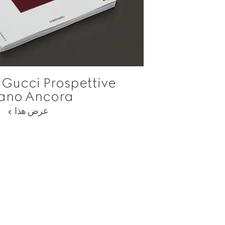
e
lano Ancora
عرض هذا