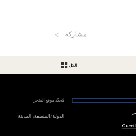
مشاركة
الكل
مُحدّد موقع المتجر
شي
الدولة/المنطقة، المدينة
Gucci 