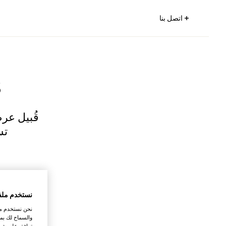
اتصل بنا
5
تس
نستخدم ملف
نحن نستخدم ملف
والسماح لك بمش
توافق على شرو