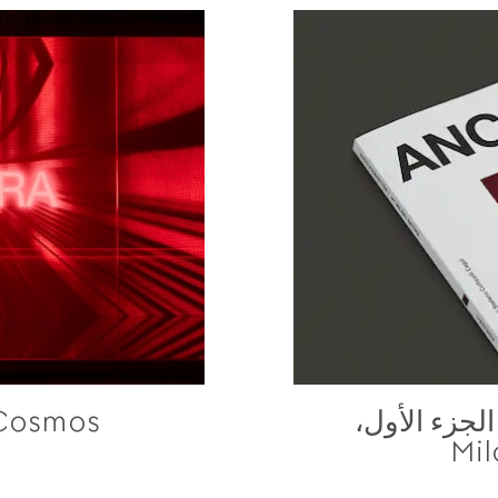
Gucci Prospettiv الجزء الأول،
cci Cosmos
Mi