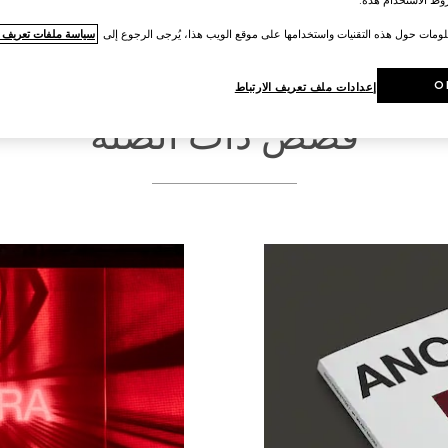
لومات حول هذه التقنيات واستخدامها على موقع الويب هذا، يُرجى الرجوع إلى
سياسة ملفات تعريف ال
O
إعدادات ملف تعريف الارتباط
قصص ذات الصلة