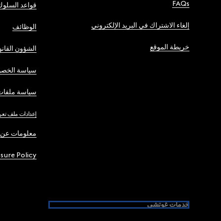
FAQs
قواعد السلوك
إلغاء الاشتراك في البريد الإلكتروني
الوظائف
خريطة الموقع
الشؤون القانو
سياسة الخصو
سياسة ملفات 
إعدادات ملف تعر
معلومات عن 
osure Policy
خدمات غوتشي