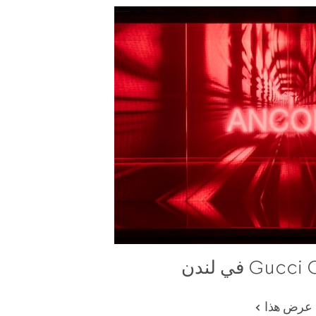
Gu في لندن
عرض هذا