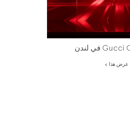
Gu في لندن
عرض هذا