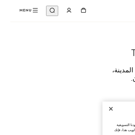
MENU
ث في المدينة،
.
نا التسويقية
لويب هذا، فإنك