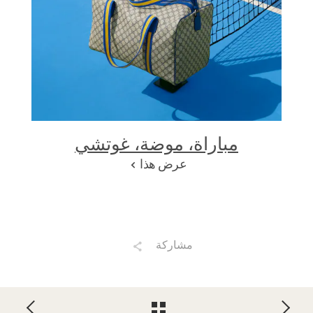
مباراة، موضة، غوتشي
عرض هذا
مشاركة