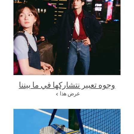
وجوه تعبير نتشاركها في ما بيننا
عرض هذا