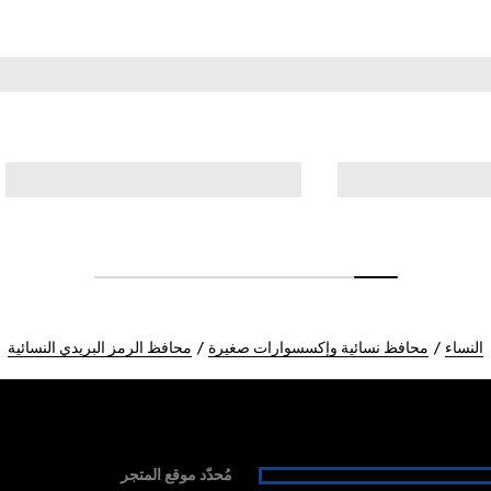
النساء
محافظ نسائية وإكسسوارات صغيرة
محافظ الرمز البريدي النسائية
مُحدّد موقع المتجر