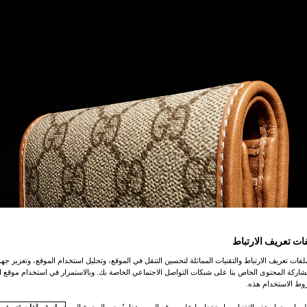
ات تعريف الارتباط
ات تعريف الارتباط والتقنيات المماثلة لتحسين التنقل في الموقع، وتحليل استخدام الموقع، وتعزيز جهود
اركة المحتوى الخاص بنا على شبكات التواصل الاجتماعي الخاصة بك. وبالاستمرار في استخدام موقع ا
ط الاستخدام هذه.
لومات حول هذه التقنيات واستخدامها على موقع الويب هذا، يُرجى الرجوع إلى
سياسة ملفات تعريف ال