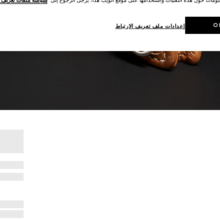
O
إعدادات ملف تعريف الارتباط