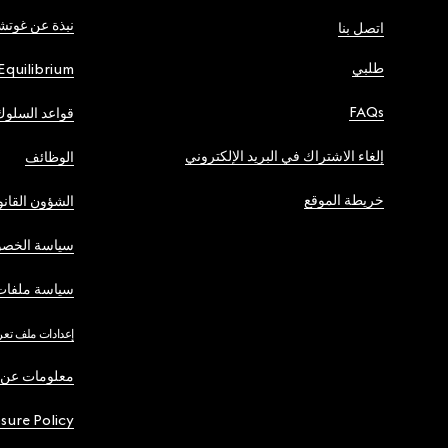
نبذة عن غوت
اتصل بنا
طلبي
Equilibrium
FAQs
قواعد السلوك
إلغاء الاشتراك في البريد الإلكتروني
الوظائف
خريطة الموقع
الشؤون القانو
سياسة الخصو
سياسة ملفات 
إعدادات ملف تعر
معلومات عن 
osure Policy