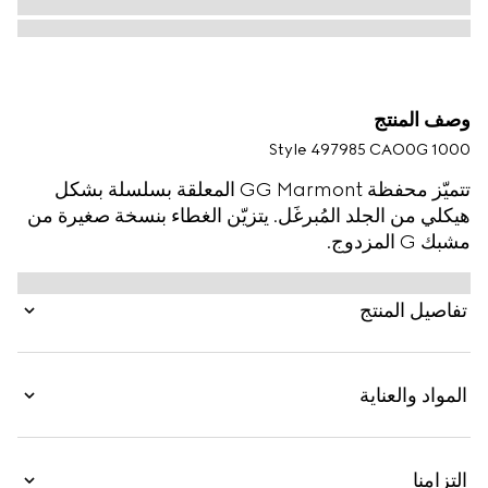
وصف المنتج
Style ‎497985 CAO0G 1000
تتميّز محفظة GG Marmont المعلقة بسلسلة بشكل
هيكلي من الجلد المُبرغَل. يتزيّن الغطاء بنسخة صغيرة من
مشبك G المزدوج.
تفاصيل المنتج
المواد والعناية
التزامنا