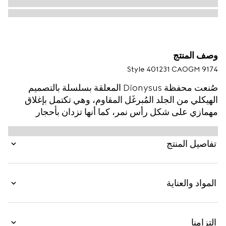
وصف المنتج
Style ‎401231 CAOGM 9174
صُنعت محفظة Dionysus المعلقة بسلسلة بالتصميم
الهيكلي من الجلد المُبرغَل المقاوم، وهي تكتمل بإغلاق
مهمازي على شكل رأس نمر، كما أنها تزدان بأحجار
الكريستال.
تفاصيل المنتج
المواد والعناية
التزامنا