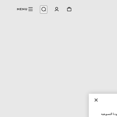
MENU
نا التسويقية