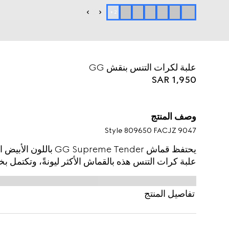
+
2
علبة لكرات التنس بنقش GG
SAR 1,950
وصف المنتج
Style ‎809650 FACJZ 9047
علبة كرات التنس هذه بالقماش الأكثر ليونةً، وتكتمل 
تفاصيل المنتج