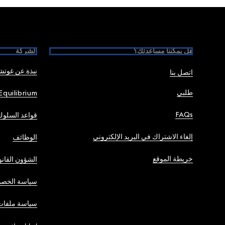
Foote
هل يمكننا مساعدتك؟
الشركة
نبذة عن غوت
اتصل بنا
طلبي
Equilibrium
FAQs
قواعد السلوك
إلغاء الاشتراك في البريد الإلكتروني
الوظائف
خريطة الموقع
الشؤون القانو
سياسة الخصو
سياسة ملفات 