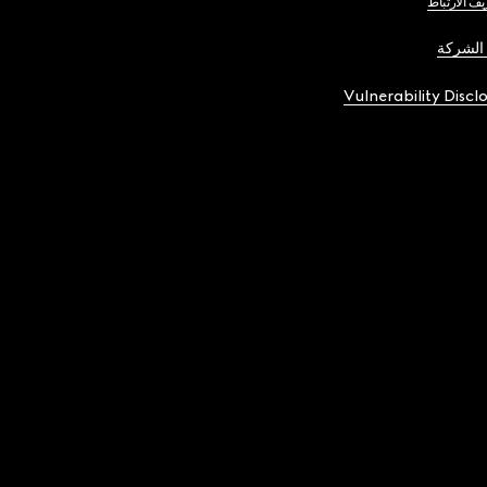
يف الارتباط
الشركة
Vulnerability Discl