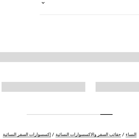
النساء
حقائب السفر والاكسسوارات النسائية
إكسسوارات السفر النسائية