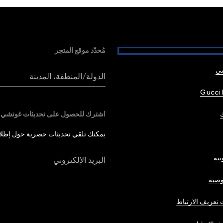
مُحدّد موقع المتجر
شي
الدولة/المنطقة، المدينة
Gucci 
اشترك للحصول على تحديثات غوتشي
يمكنك تلقي تحديثات حصرية حول إطلاق 
نية
البريد الإلكتروني
صية
تعريف الارتباط