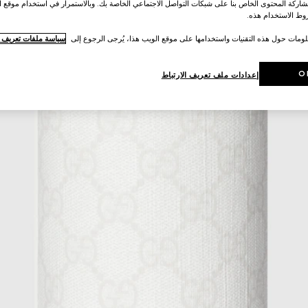
اركة المحتوى الخاص بنا على شبكات التواصل الاجتماعي الخاصة بك. وبالاستمرار في استخدام موقع ا
ط الاستخدام هذه.
لومات حول هذه التقنيات واستخدامها على موقع الويب هذا، يُرجى الرجوع إلى
سياسة ملفات تعريف ال
O
إعدادات ملف تعريف الارتباط