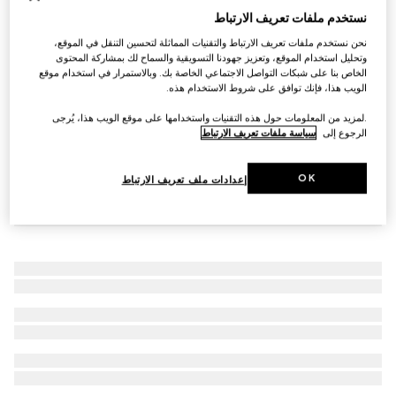
نستخدم ملفات تعريف الارتباط
حذاء سنيكرز Screener للنساء
SAR 4,550
نحن نستخدم ملفات تعريف الارتباط والتقنيات المماثلة لتحسين التنقل في الموقع،
وتحليل استخدام الموقع، وتعزيز جهودنا التسويقية والسماح لك بمشاركة المحتوى
الخاص بنا على شبكات التواصل الاجتماعي الخاصة بك. وبالاستمرار في استخدام موقع
الويب هذا، فإنك توافق على شروط الاستخدام هذه.
.لمزيد من المعلومات حول هذه التقنيات واستخدامها على موقع الويب هذا، يُرجى
الرجوع إلى
سياسة ملفات تعريف الارتباط
OK
إعدادات ملف تعريف الارتباط