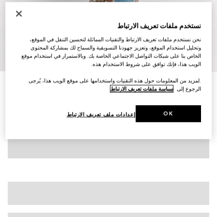
نستخدم ملفات تعريف الارتباط
نحن نستخدم ملفات تعريف الارتباط والتقنيات المماثلة لتحسين التنقل في الموقع،
وتحليل استخدام الموقع، وتعزيز جهودنا التسويقية والسماح لك بمشاركة المحتوى
7
/
1
الخاص بنا على شبكات التواصل الاجتماعي الخاصة بك. وبالاستمرار في استخدام موقع
الويب هذا، فإنك توافق على شروط الاستخدام هذه.
.لمزيد من المعلومات حول هذه التقنيات واستخدامها على موقع الويب هذا، يُرجى
خُفّ Screener للنساء
الرجوع إلى
سياسة ملفات تعريف الارتباط
SAR 3,200
تنويعات
جلد باللون البيج
OK
إعدادات ملف تعريف الارتباط