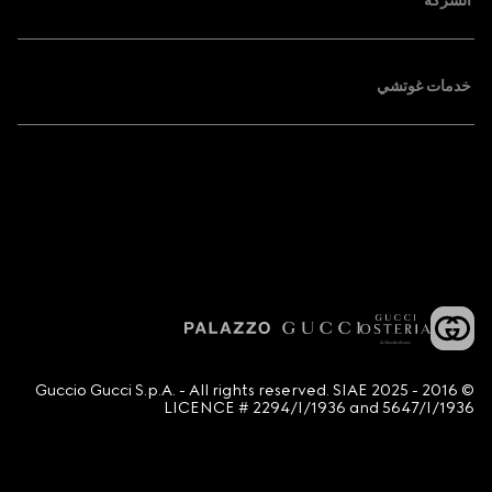
الشركة
خدمات غوتشي
© 2016 - 2025 Guccio Gucci S.p.A. - All rights reserved. SIAE
LICENCE # 2294/I/1936 and 5647/I/1936