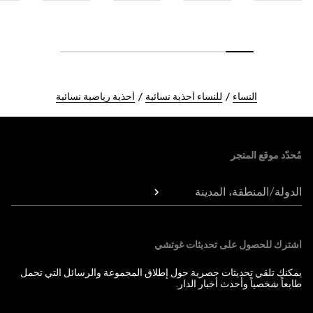
النساء
للنساء أحذية نسائية
أحذية رياضية نسائية
Foote
مُحدّد موقع المتجر
الدولة/المنطقة، المدينة
اشترك للحصول على تحديثات غوتشي
يمكنك تلقي تحديثات حصرية حول إطلاق المجموعة والرسائل التي تحمل
طابعاً شخصياً وأحدث أخبار الدار.