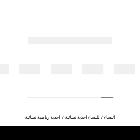
النساء
للنساء أحذية نسائية
أحذية رياضية نسائية
Foote