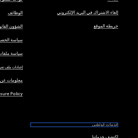
إلغاء الاشتراك في البريد الإلكتروني
الوظائف
خريطة الموقع
الشؤون القانو
سياسة الخصو
سياسة ملفات 
إعدادات ملف تعر
معلومات عن 
osure Policy
خدمات غوتشي
اكتشف خدماتنا