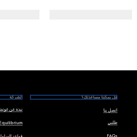
Foote
هل يمكننا مساعدتك؟
الشركة
نبذة عن غوت
اتصل بنا
طلبي
Equilibrium
FAQs
قواعد السلوك