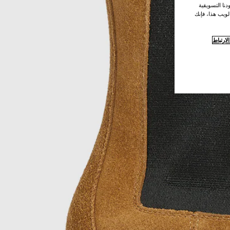
نا التسويقية
لويب هذا، فإنك
ارتباط