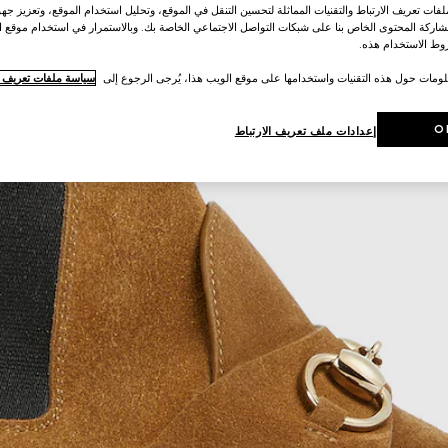
ات تعريف الارتباط والتقنيات المماثلة لتحسين التنقل في الموقع، وتحليل استخدام الموقع، وتعزيز جهود
اركة المحتوى الخاص بنا على شبكات التواصل الاجتماعي الخاصة بك. وبالاستمرار في استخدام موقع ا
ط الاستخدام هذه.
لومات حول هذه التقنيات واستخدامها على موقع الويب هذا، يُرجى الرجوع إلى
سياسة ملفات تعريف ال
O
إعدادات ملف تعريف الارتباط