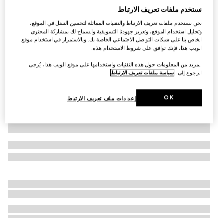
نستخدم ملفات تعريف الارتباط
تي شيرت من قطن الجيرسي والحرير مع طبعة
نحن نستخدم ملفات تعريف الارتباط والتقنيات المماثلة لتحسين التنقل في الموقع،
SAR 2,500
وتحليل استخدام الموقع، وتعزيز جهودنا التسويقية والسماح لك بمشاركة المحتوى
تنويعات
أسود
الخاص بنا على شبكات التواصل الاجتماعي الخاصة بك. وبالاستمرار في استخدام موقع
الويب هذا، فإنك توافق على شروط الاستخدام هذه.
.لمزيد من المعلومات حول هذه التقنيات واستخدامها على موقع الويب هذا، يُرجى
الرجوع إلى
سياسة ملفات تعريف الارتباط
OK
إعدادات ملف تعريف الارتباط