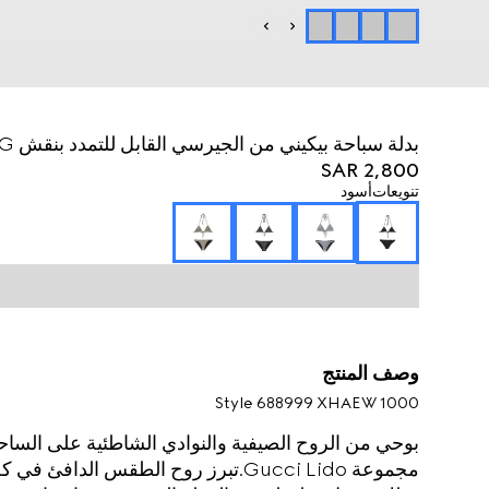
بدلة سباحة بيكيني من الجيرسي القابل للتمدد بنقش GG
SAR 2,800
تنويعات
أسود
وصف المنتج
Style ‎688999 XHAEW 1000
بوحي من الروح الصيفية والنوادي الشاطئية على الساحل ا