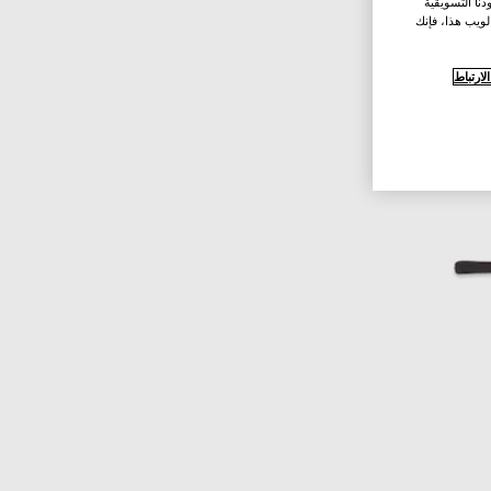
نا التسويقية
لويب هذا، فإنك
ارتباط