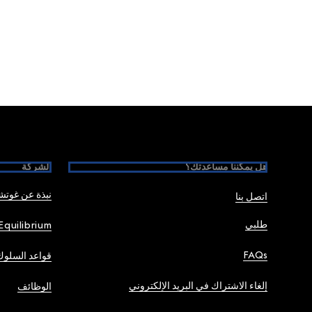
Foote
هل يمكننا مساعدتك؟
الشركة
نبذة عن غوت
اتصل بنا
طلبي
Equilibrium
FAQs
قواعد السلوك
إلغاء الاشتراك في البريد الإلكتروني
الوظائف