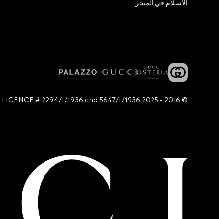
الاستلام في المتجر
© 2016 - 2025 Guccio Gucci S.p.A. - All rights reserved. SIAE LICENCE # 2294/I/1936 and 5647/I/1936