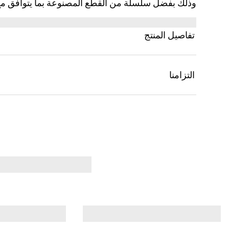
وذلك بفضل سلسلة من القطع المصنوعة بما يتوافق مع موا
هذا جزءًا من هذه المجموعة، وهو مصنوع من الجيرسي ال
تفاصيل المنتج
التزامنا