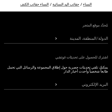
النساء
حقائب اليد النسائية
النساء حقائب الكتف
Foote
مُحدّد موقع المتجر
الدولة/المنطقة، المدينة
اشترك للحصول على تحديثات غوتشي
يمكنك تلقي تحديثات حصرية حول إطلاق المجموعة والرسائل التي تحمل
طابعاً شخصياً وأحدث أخبار الدار.
البريد الإلكتروني