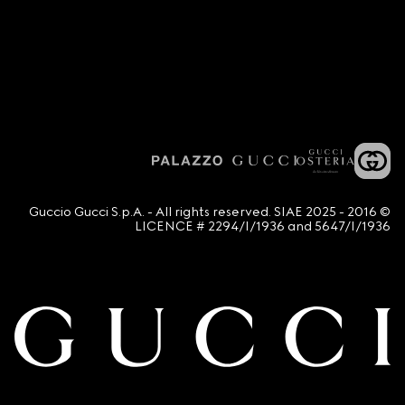
© 2016 - 2025 Guccio Gucci S.p.A. - All rights reserved. SIAE
LICENCE # 2294/I/1936 and 5647/I/1936