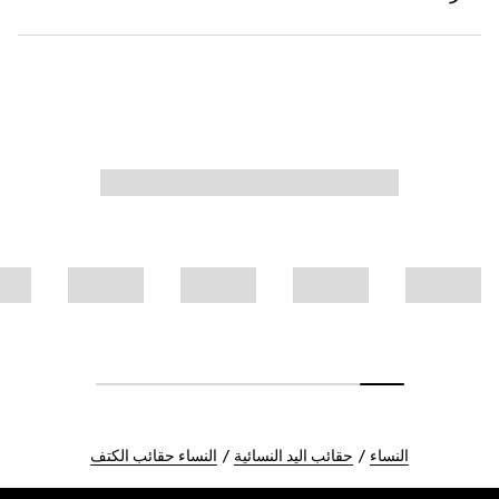
النساء
حقائب اليد النسائية
النساء حقائب الكتف
Foote