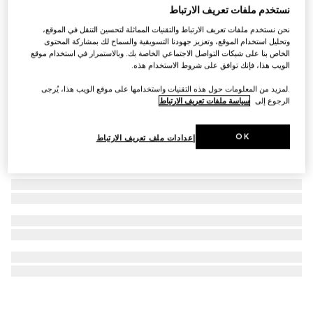
نستخدم ملفات تعريف الارتباط
حقيبة Gucci Horsebit 1955 متناهية الصغر
نحن نستخدم ملفات تعريف الارتباط والتقنيات المماثلة لتحسين التنقل في الموقع،
SAR 7,550
وتحليل استخدام الموقع، وتعزيز جهودنا التسويقية والسماح لك بمشاركة المحتوى
الخاص بنا على شبكات التواصل الاجتماعي الخاصة بك. وبالاستمرار في استخدام موقع
الويب هذا، فإنك توافق على شروط الاستخدام هذه.
.لمزيد من المعلومات حول هذه التقنيات واستخدامها على موقع الويب هذا، يُرجى
الرجوع إلى
سياسة ملفات تعريف الارتباط
OK
إعدادات ملف تعريف الارتباط