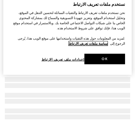
نستخدم ملفات تعريف الارتباط
منديل جيب مربع من تويل الحرير مزيّن بطبعات
نحن نستخدم ملفات تعريف الارتباط والتقنيات المماثلة لتحسين التنقل في الموقع،
SAR 1,850
وتحليل استخدام الموقع، وتعزيز جهودنا التسويقية والسماح لك بمشاركة المحتوى
الخاص بنا على شبكات التواصل الاجتماعي الخاصة بك. وبالاستمرار في استخدام موقع
الويب هذا، فإنك توافق على شروط الاستخدام هذه.
.لمزيد من المعلومات حول هذه التقنيات واستخدامها على موقع الويب هذا، يُرجى
الرجوع إلى
سياسة ملفات تعريف الارتباط
OK
إعدادات ملف تعريف الارتباط