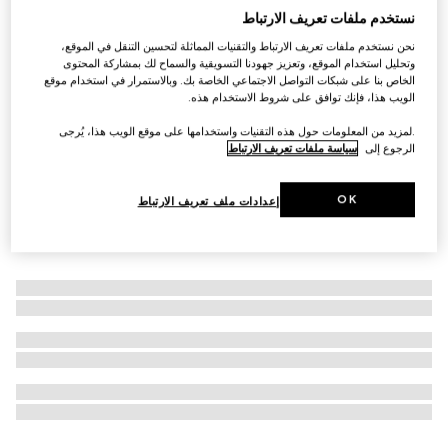
نستخدم ملفات تعريف الارتباط
وشاح بنقش الألماس من الحرير مع سلسلة شعارات G
نحن نستخدم ملفات تعريف الارتباط والتقنيات المماثلة لتحسين التنقل في الموقع،
المتشابكة
وتحليل استخدام الموقع، وتعزيز جهودنا التسويقية والسماح لك بمشاركة المحتوى
SAR 1,750
الخاص بنا على شبكات التواصل الاجتماعي الخاصة بك. وبالاستمرار في استخدام موقع
الويب هذا، فإنك توافق على شروط الاستخدام هذه.
.لمزيد من المعلومات حول هذه التقنيات واستخدامها على موقع الويب هذا، يُرجى
الرجوع إلى
سياسة ملفات تعريف الارتباط
OK
إعدادات ملف تعريف الارتباط