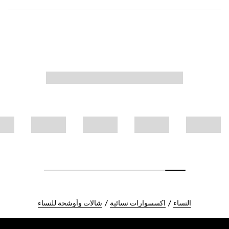
النساء
اكسسوارات نسائية
شالات وأوشحة للنساء
Foote