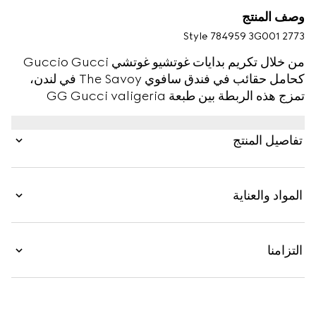
وصف المنتج
Style ‎784959 3G001 2773
من خلال تكريم بدايات غوتشيو غوتشي Guccio Gucci
كحامل حقائب في فندق سافوي The Savoy في لندن،
تمزج هذه الربطة بين طبعة GG Gucci valigeria
ومجموعة ألوان الدار الرمزية.
تفاصيل المنتج
المواد والعناية
التزامنا