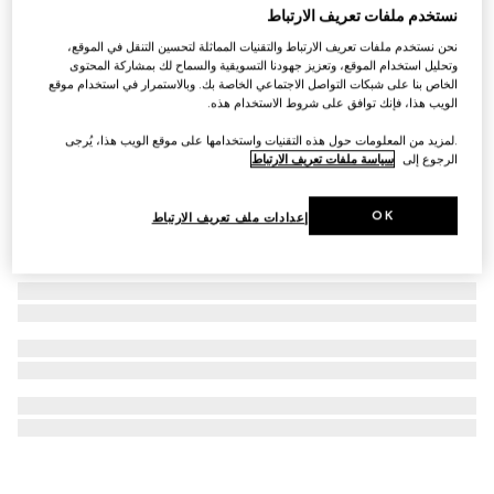
نستخدم ملفات تعريف الارتباط
ربطة من تويل الحرير مزيّن بطبعات
نحن نستخدم ملفات تعريف الارتباط والتقنيات المماثلة لتحسين التنقل في الموقع،
SAR 1,250
وتحليل استخدام الموقع، وتعزيز جهودنا التسويقية والسماح لك بمشاركة المحتوى
الخاص بنا على شبكات التواصل الاجتماعي الخاصة بك. وبالاستمرار في استخدام موقع
الويب هذا، فإنك توافق على شروط الاستخدام هذه.
.لمزيد من المعلومات حول هذه التقنيات واستخدامها على موقع الويب هذا، يُرجى
الرجوع إلى
سياسة ملفات تعريف الارتباط
OK
إعدادات ملف تعريف الارتباط