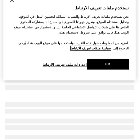
ربطة من الحرير مزيّن بطبعات
نستخدم ملفات تعريف الارتباط
SAR 1,250
نحن نستخدم ملفات تعريف الارتباط والتقنيات المماثلة لتحسين التنقل في الموقع،
تنويعات
متعدد الألوان
وتحليل استخدام الموقع، وتعزيز جهودنا التسويقية والسماح لك بمشاركة المحتوى
الخاص بنا على شبكات التواصل الاجتماعي الخاصة بك. وبالاستمرار في استخدام موقع
الويب هذا، فإنك توافق على شروط الاستخدام هذه.
.لمزيد من المعلومات حول هذه التقنيات واستخدامها على موقع الويب هذا، يُرجى
الرجوع إلى
سياسة ملفات تعريف الارتباط
OK
إعدادات ملف تعريف الارتباط