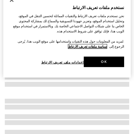
إطار بصري بتصميم عيون الهرة
نستخدم ملفات تعريف الارتباط
SAR 2,450
نحن نستخدم ملفات تعريف الارتباط والتقنيات المماثلة لتحسين التنقل في الموقع،
تنويعات
أسود
وتحليل استخدام الموقع، وتعزيز جهودنا التسويقية والسماح لك بمشاركة المحتوى
الخاص بنا على شبكات التواصل الاجتماعي الخاصة بك. وبالاستمرار في استخدام موقع
الويب هذا، فإنك توافق على شروط الاستخدام هذه.
.لمزيد من المعلومات حول هذه التقنيات واستخدامها على موقع الويب هذا، يُرجى
الرجوع إلى
سياسة ملفات تعريف الارتباط
OK
إعدادات ملف تعريف الارتباط