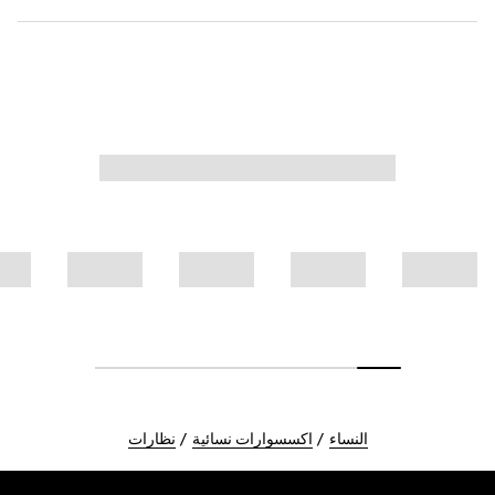
النساء
اكسسوارات نسائية
نظارات
Foote