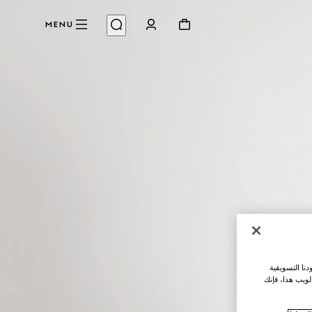
MENU
نا التسويقية
لويب هذا، فإنك