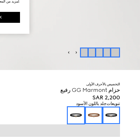
.لمزيد من المع
K
التخصيص بالأحرف الأولى
حزام GG Marmont رفيع
SAR 2,200
تنويعات
جلد باللون الأسود