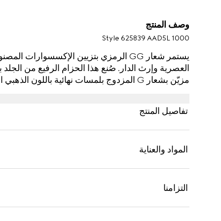
وصف المنتج
Style ‎625839 AAD5L 1000
يستمر شعار GG الرمزي بتزيين الإكسسوارات ا
مزيّن بشعار G المزدوج بلمسات نهائية باللون الذهبي الفاتح.
تفاصيل المنتج
المواد والعناية
التزامنا