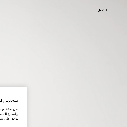
اتصل بنا
نستخدم ملف
نحن نستخدم ملف
والسماح لك بمش
توافق على شرو