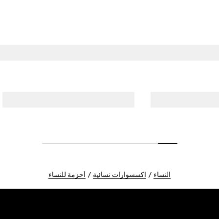
النساء
اكسسوارات نسائية
أحزمة للنساء