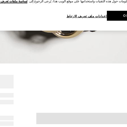
لومات حول هذه التقنيات واستخدامها على موقع الويب هذا، يُرجى الرجوع إلى
سياسة ملفات تعريف ال
O
إعدادات ملف تعريف الارتباط