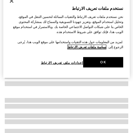
حافظة البطاقات Lira
نستخدم ملفات تعريف الارتباط
SAR 1,250
نحن نستخدم ملفات تعريف الارتباط والتقنيات المماثلة لتحسين التنقل في الموقع،
تنويعات
جلد باللون الأسود
وتحليل استخدام الموقع، وتعزيز جهودنا التسويقية والسماح لك بمشاركة المحتوى
الخاص بنا على شبكات التواصل الاجتماعي الخاصة بك. وبالاستمرار في استخدام موقع
الويب هذا، فإنك توافق على شروط الاستخدام هذه.
.لمزيد من المعلومات حول هذه التقنيات واستخدامها على موقع الويب هذا، يُرجى
الرجوع إلى
سياسة ملفات تعريف الارتباط
OK
إعدادات ملف تعريف الارتباط