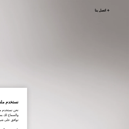
اتصل بنا
نستخدم ملف
نحن نستخدم ملف
والسماح لك بمش
توافق على شرو