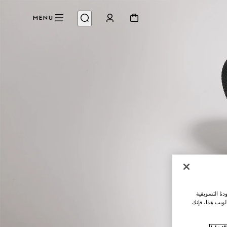
MENU
نا التسويقية
لويب هذا، فإنك