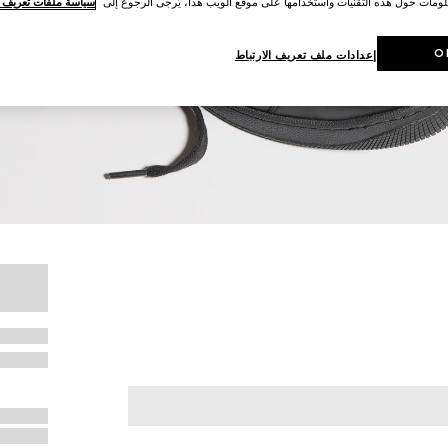
لومات حول هذه التقنيات واستخدامها على موقع الويب هذا، يُرجى الرجوع إلى
سياسة ملفات تعريف ال
O
إعدادات ملف تعريف الارتباط