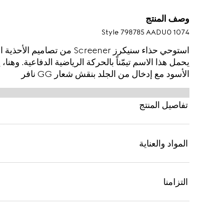
وصف المنتج
Style ‎798785 AADU0 1074
استوحي حذاء سنيكرز Screener من
يحمل هذا الاسم تيمّناً بالحركة الرياضية الدفاعية. وهنا،
الأسود مع إدخال من الجلد بنقش شعار GG نافر
تفاصيل المنتج
المواد والعناية
التزامنا