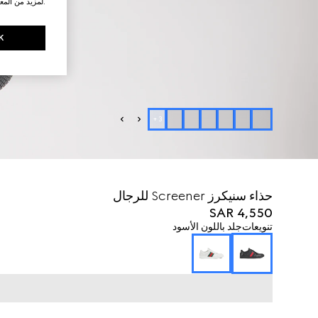
.لمزيد من المع
K
+
3
حذاء سنيكرز Screener للرجال
SAR 4,550
تنويعات
جلد باللون الأسود