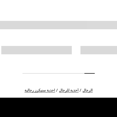
الرجال
أحذية للرجال
احذية سنيكرز رجالية