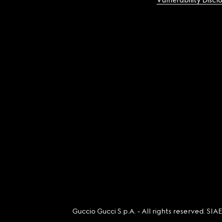
Vulnerability Discl