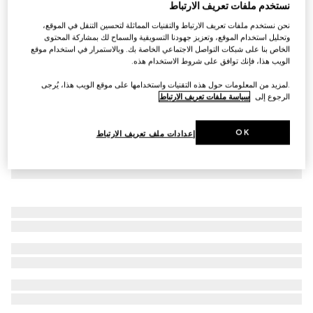
نستخدم ملفات تعريف الارتباط
شورت كرة السلة من الجيرسي مزيّن بطبعات
نحن نستخدم ملفات تعريف الارتباط والتقنيات المماثلة لتحسين التنقل في الموقع،
SAR 5,600
وتحليل استخدام الموقع، وتعزيز جهودنا التسويقية والسماح لك بمشاركة المحتوى
الخاص بنا على شبكات التواصل الاجتماعي الخاصة بك. وبالاستمرار في استخدام موقع
الويب هذا، فإنك توافق على شروط الاستخدام هذه.
.لمزيد من المعلومات حول هذه التقنيات واستخدامها على موقع الويب هذا، يُرجى
الرجوع إلى
سياسة ملفات تعريف الارتباط
OK
إعدادات ملف تعريف الارتباط