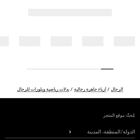
الرجال
أزياء جاهزة رجالية
بدلات رياضية وبلوزات للرجال
Foote
مُحدّد موقع المتجر
الدولة/المنطقة، المدينة