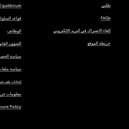
طلبي
Equilibrium
FAQs
قواعد السلوك
إلغاء الاشتراك في البريد الإلكتروني
الوظائف
خريطة الموقع
الشؤون القانو
سياسة الخصو
سياسة ملفات 
إعدادات ملف تعر
معلومات عن 
osure Policy