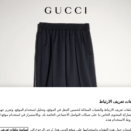
ات تعريف الارتباط
ات تعريف الارتباط والتقنيات المماثلة لتحسين التنقل في الموقع، وتحليل استخدام الموقع، وتعزيز جهود
اركة المحتوى الخاص بنا على شبكات التواصل الاجتماعي الخاصة بك. وبالاستمرار في استخدام موقع ا
ط الاستخدام هذه.
لومات حول هذه التقنيات واستخدامها على موقع الويب هذا، يُرجى الرجوع إلى
سياسة ملفات تعريف ال