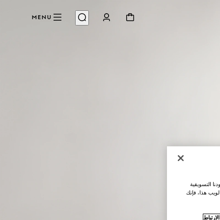
MENU
نا التسويقية
لويب هذا، فإنك
ارتباط