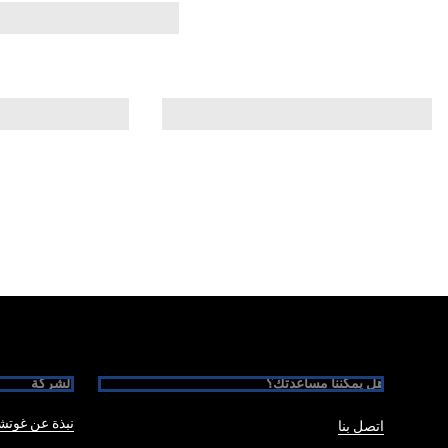
Foote
هل يمكننا مساعدتك؟
الشركة
نبذة عن غوت
اتصل بنا