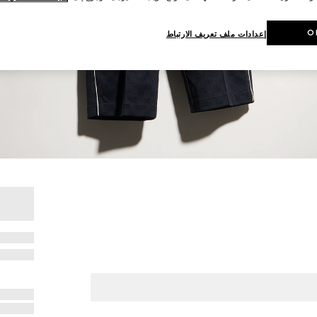
O
إعدادات ملف تعريف الارتباط