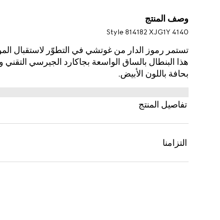
وصف المنتج
Style ‎814182 XJG1Y 4140
تستمر رموز الدار من غوتشي في التطوّر لاستقبال الم
بحافة باللون الأبيض.
تفاصيل المنتج
التزامنا