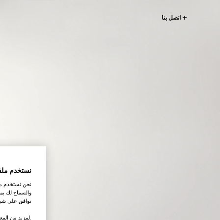
اتصل بنا
نستخدم ملف
نحن نستخدم ملف
والسماح لك بمش
توافق على شرو
.لمزيد من المع