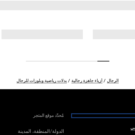
الرجال
أزياء جاهزة رجالية
بدلات رياضية وبلوزات للرجال
مُحدّد موقع المتجر
شي
الدولة/المنطقة، المدينة