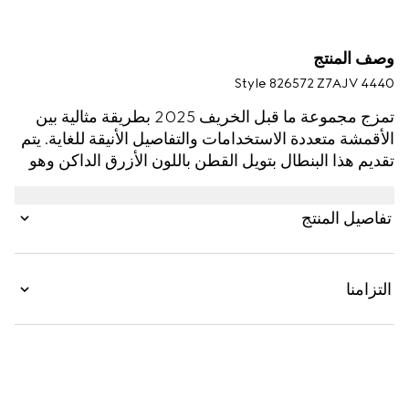
وصف المنتج
Style ‎826572 Z7AJV 4440
تمزج مجموعة ما قبل الخريف 2025 بطريقة مثالية بين
الأقمشة متعددة الاستخدامات والتفاصيل الأنيقة للغاية. يتم
تقديم هذا البنطال بتويل القطن باللون الأزرق الداكن وهو
يزدان بتفصيل شريط ويب على الجيوب.
تفاصيل المنتج
التزامنا