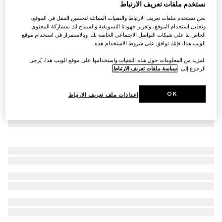
نستخدم ملفات تعريف الارتباط
بنطال من تويل القطن مع تفصيل شريط ويب
نحن نستخدم ملفات تعريف الارتباط والتقنيات المماثلة لتحسين التنقل في الموقع،
SAR 4,000
وتحليل استخدام الموقع، وتعزيز جهودنا التسويقية والسماح لك بمشاركة المحتوى
الخاص بنا على شبكات التواصل الاجتماعي الخاصة بك. وبالاستمرار في استخدام موقع
الويب هذا، فإنك توافق على شروط الاستخدام هذه.
.لمزيد من المعلومات حول هذه التقنيات واستخدامها على موقع الويب هذا، يُرجى
الرجوع إلى
سياسة ملفات تعريف الارتباط
OK
إعدادات ملف تعريف الارتباط