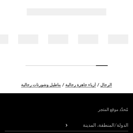
الرجال
أزياء جاهزة رجالية
بناطيل وشورتات رجالية
Foote
مُحدّد موقع المتجر
الدولة/المنطقة، المدينة