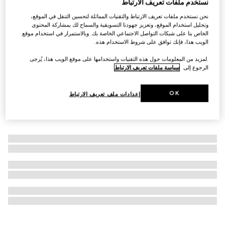
نستخدم ملفات تعريف الارتباط
التخصيص بالأحرف الأولى
نحن نستخدم ملفات تعريف الارتباط والتقنيات المماثلة لتحسين التنقل في الموقع،
الحقيبة القماشية GG Black متوسطة الحجم
وتحليل استخدام الموقع، وتعزيز جهودنا التسويقية والسماح لك بمشاركة المحتوى
SAR 8,900
الخاص بنا على شبكات التواصل الاجتماعي الخاصة بك. وبالاستمرار في استخدام موقع
الويب هذا، فإنك توافق على شروط الاستخدام هذه.
.لمزيد من المعلومات حول هذه التقنيات واستخدامها على موقع الويب هذا، يُرجى
الرجوع إلى
سياسة ملفات تعريف الارتباط
OK
إعدادات ملف تعريف الارتباط