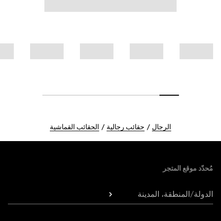
الرجال
حقائب رجالية
الحقائب القماشية
Foote
مُحدّد موقع المتجر
الدولة/المنطقة، المدينة