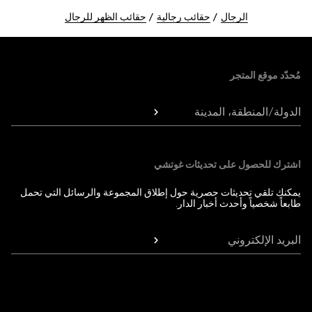
الرجال
حقائب رجالية
حقائب الظهر للرجال
Foote
مُحدّد موقع المتجر
الدولة/المنطقة، المدينة
اشترك للحصول على تحديثات غوتشي
يمكنك تلقي تحديثات حصرية حول إطلاق المجموعة والرسائل التي تحمل
طابعاً شخصياً وأحدث أخبار الدار.
البريد الإلكتروني