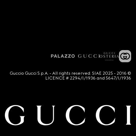
© 2016 - 2025 Guccio Gucci S.p.A. - All rights reserved. SIAE
LICENCE # 2294/I/1936 and 5647/I/1936