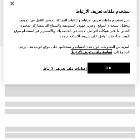
نستخدم ملفات تعريف الارتباط
نحن نستخدم ملفات تعريف الارتباط والتقنيات المماثلة لتحسين التنقل في الموقع،
وتحليل استخدام الموقع، وتعزيز جهودنا التسويقية والسماح لك بمشاركة المحتوى
الخاص بنا على شبكات التواصل الاجتماعي الخاصة بك. وبالاستمرار في استخدام موقع
10
/
1
الويب هذا، فإنك توافق على شروط الاستخدام هذه.
.لمزيد من المعلومات حول هذه التقنيات واستخدامها على موقع الويب هذا، يُرجى
الرجوع إلى
سياسة ملفات تعريف الارتباط
حقيبة الظهر Ophidia متوسطة الحجم
SAR 9,000
OK
إعدادات ملف تعريف الارتباط