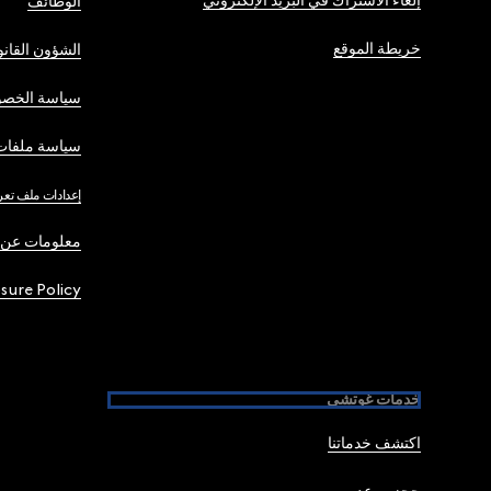
إلغاء الاشتراك في البريد الإلكتروني
الوظائف
خريطة الموقع
الشؤون القانو
سياسة الخصو
سياسة ملفات 
إعدادات ملف تعر
معلومات عن 
osure Policy
خدمات غوتشي
اكتشف خدماتنا