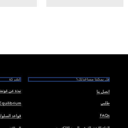
Foote
هل يمكننا مساعدتك؟
الشركة
نبذة عن غوت
اتصل بنا
طلبي
Equilibrium
FAQs
قواعد السلوك