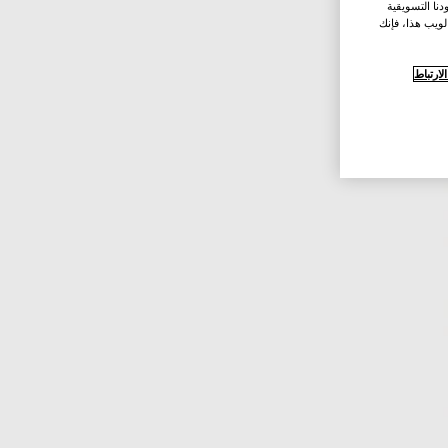
نا التسويقية
لويب هذا، فإنك
ارتباط