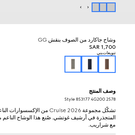
وشاح جاكارد من الصوف بنقش GG
SAR 1,700
تنويعات
بني
وصف المنتج
Style ‎853177 4G200 2578
تشكّل مجموعة Cruise 2026 من الإ
مع شراريب.