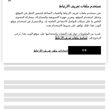
نظارات شمسية بإطار مستطيل الشكل
نستخدم ملفات تعريف الارتباط
SAR 1,550
نحن نستخدم ملفات تعريف الارتباط والتقنيات المماثلة لتحسين التنقل في الموقع،
تنويعات
أسود
وتحليل استخدام الموقع، وتعزيز جهودنا التسويقية والسماح لك بمشاركة المحتوى
الخاص بنا على شبكات التواصل الاجتماعي الخاصة بك. وبالاستمرار في استخدام موقع
الويب هذا، فإنك توافق على شروط الاستخدام هذه.
.لمزيد من المعلومات حول هذه التقنيات واستخدامها على موقع الويب هذا، يُرجى
الرجوع إلى
سياسة ملفات تعريف الارتباط
OK
إعدادات ملف تعريف الارتباط