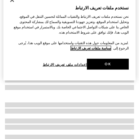
نظارات شمسية بإطار بيضوي
نستخدم ملفات تعريف الارتباط
SAR 1,550
نحن نستخدم ملفات تعريف الارتباط والتقنيات المماثلة لتحسين التنقل في الموقع،
تنويعات
أزرق أوبال
وتحليل استخدام الموقع، وتعزيز جهودنا التسويقية والسماح لك بمشاركة المحتوى
الخاص بنا على شبكات التواصل الاجتماعي الخاصة بك. وبالاستمرار في استخدام موقع
الويب هذا، فإنك توافق على شروط الاستخدام هذه.
.لمزيد من المعلومات حول هذه التقنيات واستخدامها على موقع الويب هذا، يُرجى
الرجوع إلى
سياسة ملفات تعريف الارتباط
OK
إعدادات ملف تعريف الارتباط