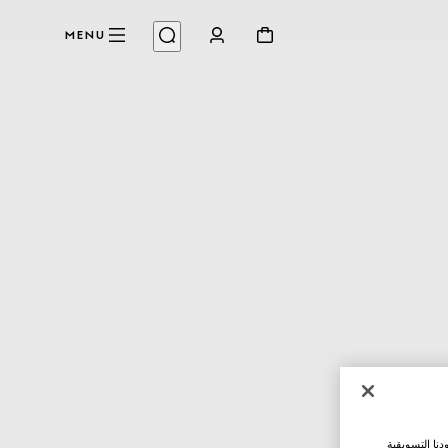
MENU
نا التسويقية