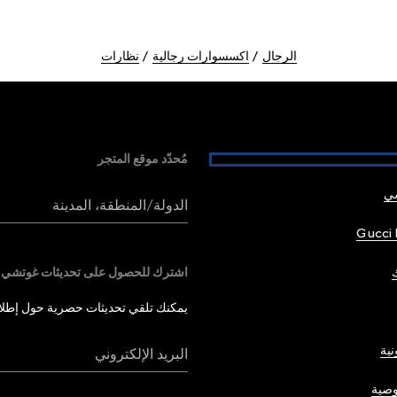
الرجال
اكسسوارات رجالية
نظارات
مُحدّد موقع المتجر
شي
الدولة/المنطقة، المدينة
Gucci 
اشترك للحصول على تحديثات غوتشي
يمكنك تلقي تحديثات حصرية حول إطلاق 
نية
البريد الإلكتروني
صية