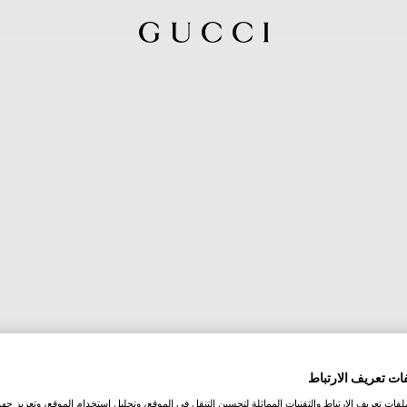
ات تعريف الارتباط
ات تعريف الارتباط والتقنيات المماثلة لتحسين التنقل في الموقع، وتحليل استخدام الموقع، وتعزيز جهود