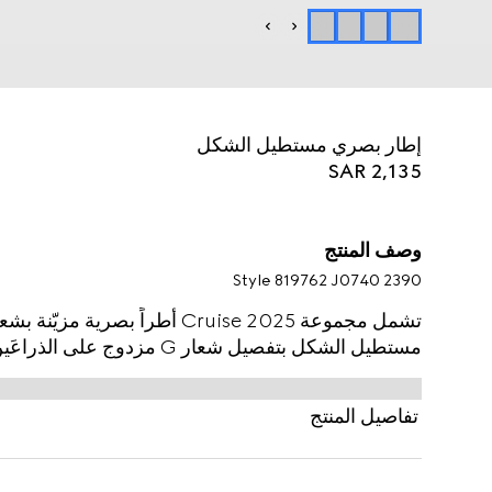
إطار بصري مستطيل الشكل
SAR 2,135
وصف المنتج
Style ‎819762 J0740 2390
تشمل مجموعة Cruise 2025 أطراً بص
مستطيل الشكل بتفصيل شعار G مزدوج على الذراعَين.
تفاصيل المنتج