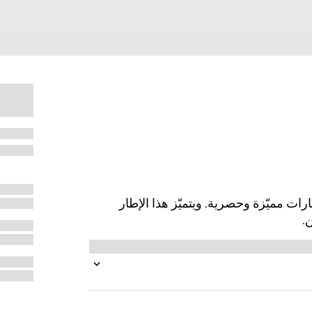
رية مزيّنة بشعارات مميّزة وحصرية. ويتميّز هذا الإطار