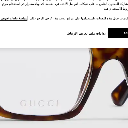
اركة المحتوى الخاص بنا على شبكات التواصل الاجتماعي الخاصة بك. وبالاستمرار في استخدام موقع ا
ط الاستخدام هذه.
لومات حول هذه التقنيات واستخدامها على موقع الويب هذا، يُرجى الرجوع إلى
سياسة ملفات تعريف ال
O
إعدادات ملف تعريف الارتباط