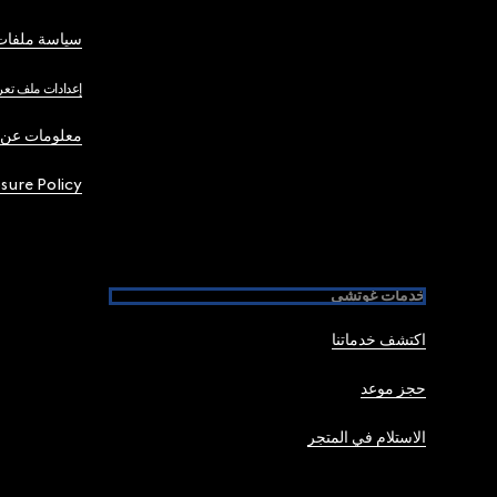
سياسة ملفات 
إعدادات ملف تعر
معلومات عن 
osure Policy
خدمات غوتشي
اكتشف خدماتنا
حجز موعد
الاستلام في المتجر