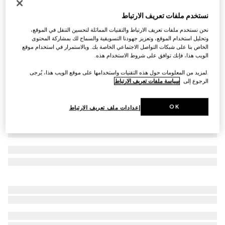
حزام بوجهين مع مشبك مستطيل الشكل
نستخدم ملفات تعريف الارتباط
SAR 2,100
نحن نستخدم ملفات تعريف الارتباط والتقنيات المماثلة لتحسين التنقل في الموقع،
تنويعات
كانفاس Supreme باللون الأسود وجلد
وتحليل استخدام الموقع، وتعزيز جهودنا التسويقية والسماح لك بمشاركة المحتوى
الخاص بنا على شبكات التواصل الاجتماعي الخاصة بك. وبالاستمرار في استخدام موقع
الويب هذا، فإنك توافق على شروط الاستخدام هذه.
.لمزيد من المعلومات حول هذه التقنيات واستخدامها على موقع الويب هذا، يُرجى
الرجوع إلى
سياسة ملفات تعريف الارتباط
OK
إعدادات ملف تعريف الارتباط