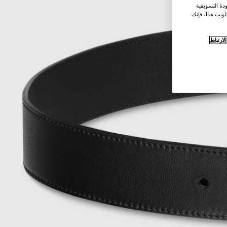
نا التسويقية
لويب هذا، فإنك
ارتباط