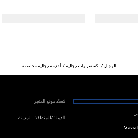
الرجال
اكسسوارات رجالية
أحزمة رجالية مخصصة
مُحدّد موقع المتجر
شي
الدولة/المنطقة، المدينة
Gucci 