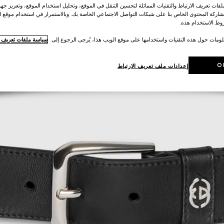
ات تعريف الارتباط والتقنيات المماثلة لتحسين التنقل في الموقع، وتحليل استخدام الموقع، وتعزيز جهود
اركة المحتوى الخاص بنا على شبكات التواصل الاجتماعي الخاصة بك. وبالاستمرار في استخدام موقع ا
ط الاستخدام هذه.
لومات حول هذه التقنيات واستخدامها على موقع الويب هذا، يُرجى الرجوع إلى
سياسة ملفات تعريف ال
O
إعدادات ملف تعريف الارتباط