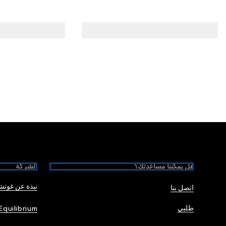
Foote
هل يمكننا مساعدتك؟
الشركة
نبذة عن غوت
اتصل بنا
طلبي
Equilibrium