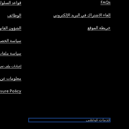
FAQs
قواعد السلوك
إلغاء الاشتراك في البريد الإلكتروني
الوظائف
خريطة الموقع
الشؤون القانو
سياسة الخصو
سياسة ملفات 
إعدادات ملف تعر
معلومات عن 
osure Policy
خدمات غوتشي