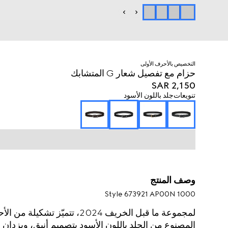
التخصيص بالأحرف الأولى
حزام مع تفصيل شعار G المتشابك
SAR 2,150
تنويعات
جلد باللون الأسود
وصف المنتج
Style ‎673921 AP00N 1000
لمجموعة ما قبل الخريف 2024، تتمي