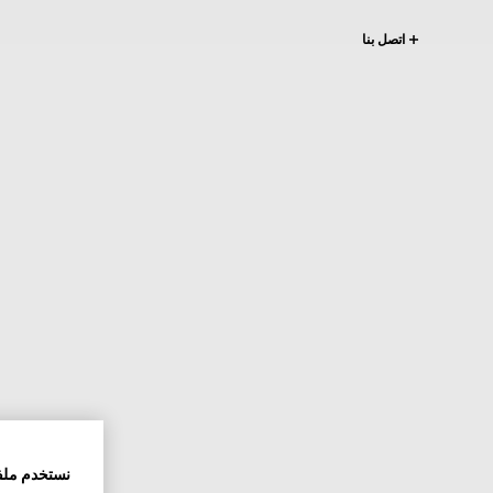
اتصل بنا
نستخدم ملف