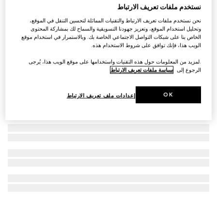
نستخدم ملفات تعريف الارتباط
ساعة Gucci Horsebit، مقاس 27x23 مم
نحن نستخدم ملفات تعريف الارتباط والتقنيات المماثلة لتحسين التنقل في الموقع،
SAR 9,950
وتحليل استخدام الموقع، وتعزيز جهودنا التسويقية والسماح لك بمشاركة المحتوى
الخاص بنا على شبكات التواصل الاجتماعي الخاصة بك. وبالاستمرار في استخدام موقع
الويب هذا، فإنك توافق على شروط الاستخدام هذه.
.لمزيد من المعلومات حول هذه التقنيات واستخدامها على موقع الويب هذا، يُرجى
الرجوع إلى
سياسة ملفات تعريف الارتباط
OK
إعدادات ملف تعريف الارتباط