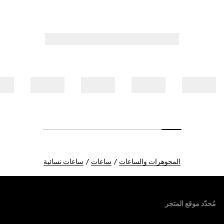
المجوهرات والساعات
ساعات
ساعات نسائية
Foote
مُحدّد موقع المتجر