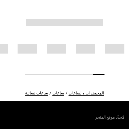
المجوهرات والساعات
ساعات
ساعات نسائية
Foote
مُحدّد موقع المتجر