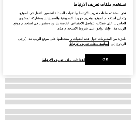
نستخدم ملفات تعريف الارتباط
ساعة Gucci Dive، ‏36 مم
نحن نستخدم ملفات تعريف الارتباط والتقنيات المماثلة لتحسين التنقل في الموقع،
SAR 11,200
وتحليل استخدام الموقع، وتعزيز جهودنا التسويقية والسماح لك بمشاركة المحتوى
الخاص بنا على شبكات التواصل الاجتماعي الخاصة بك. وبالاستمرار في استخدام موقع
الويب هذا، فإنك توافق على شروط الاستخدام هذه.
.لمزيد من المعلومات حول هذه التقنيات واستخدامها على موقع الويب هذا، يُرجى
الرجوع إلى
سياسة ملفات تعريف الارتباط
OK
إعدادات ملف تعريف الارتباط