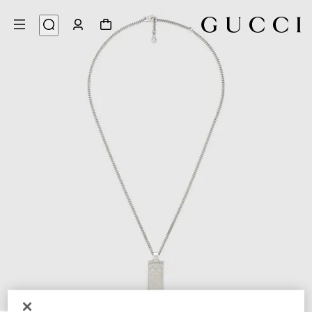
5
/
1