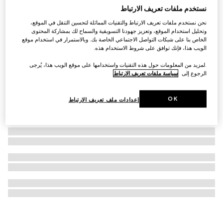
نستخدم ملفات تعريف الارتباط
قلادة Gucci Diamante بدلاية
نحن نستخدم ملفات تعريف الارتباط والتقنيات المماثلة لتحسين التنقل في الموقع،
SAR 2,250
وتحليل استخدام الموقع، وتعزيز جهودنا التسويقية والسماح لك بمشاركة المحتوى
الخاص بنا على شبكات التواصل الاجتماعي الخاصة بك. وبالاستمرار في استخدام موقع
الويب هذا، فإنك توافق على شروط الاستخدام هذه.
.لمزيد من المعلومات حول هذه التقنيات واستخدامها على موقع الويب هذا، يُرجى
الرجوع إلى
سياسة ملفات تعريف الارتباط
OK
إعدادات ملف تعريف الارتباط