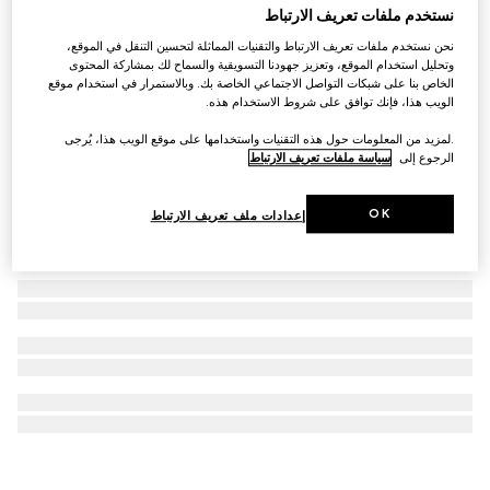
نستخدم ملفات تعريف الارتباط
أقراط Gucci Staffa صغيرة على شكل حلقة
نحن نستخدم ملفات تعريف الارتباط والتقنيات المماثلة لتحسين التنقل في الموقع،
SAR 2,300
وتحليل استخدام الموقع، وتعزيز جهودنا التسويقية والسماح لك بمشاركة المحتوى
الخاص بنا على شبكات التواصل الاجتماعي الخاصة بك. وبالاستمرار في استخدام موقع
الويب هذا، فإنك توافق على شروط الاستخدام هذه.
.لمزيد من المعلومات حول هذه التقنيات واستخدامها على موقع الويب هذا، يُرجى
الرجوع إلى
سياسة ملفات تعريف الارتباط
OK
إعدادات ملف تعريف الارتباط