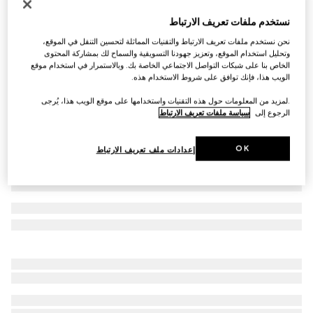
خاتم Gucci Interlocking عيار 18 قيراطاً
نستخدم ملفات تعريف الارتباط
SAR 9,550
نحن نستخدم ملفات تعريف الارتباط والتقنيات المماثلة لتحسين التنقل في الموقع،
تنويعات
ذهب وردي عيار 18 قيراطاً
وتحليل استخدام الموقع، وتعزيز جهودنا التسويقية والسماح لك بمشاركة المحتوى
الخاص بنا على شبكات التواصل الاجتماعي الخاصة بك. وبالاستمرار في استخدام موقع
الويب هذا، فإنك توافق على شروط الاستخدام هذه.
.لمزيد من المعلومات حول هذه التقنيات واستخدامها على موقع الويب هذا، يُرجى
الرجوع إلى
سياسة ملفات تعريف الارتباط
OK
إعدادات ملف تعريف الارتباط