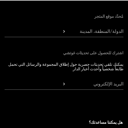
Foote
مُحدّد موقع المتجر
الدولة/المنطقة، المدينة
اشترك للحصول على تحديثات غوتشي
يمكنك تلقي تحديثات حصرية حول إطلاق المجموعة والرسائل التي تحمل
طابعاً شخصياً وأحدث أخبار الدار.
البريد الإلكتروني
هل يمكننا مساعدتك؟