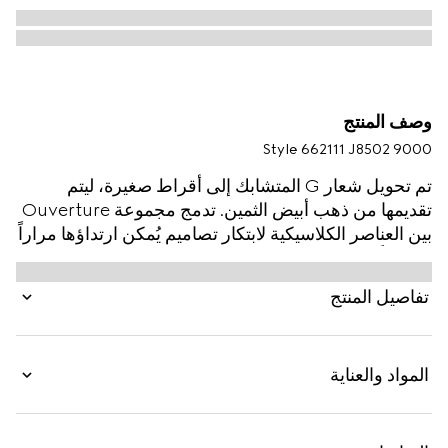
وصف المنتج
Style ‎662111 J8502 9000
تم تحويل شعار G المتشابك إلى أقراط صغيرة، ليتم
تقديمها من ذهب أبيض الثمين. تدمج مجموعة Ouverture
بين العناصر الكلاسيكية لابتكار تصاميم يُمكن ارتداؤها مراراً
وتكراراً بدون ملل.
تفاصيل المنتج
المواد والعناية