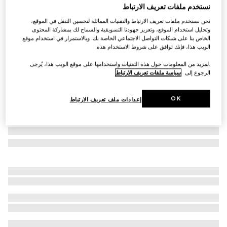
نستخدم ملفات تعريف الارتباط
مروحة كبيرة الحجم بطبعة Flora
نحن نستخدم ملفات تعريف الارتباط والتقنيات المماثلة لتحسين التنقل في الموقع،
SAR 2,000
وتحليل استخدام الموقع، وتعزيز جهودنا التسويقية والسماح لك بمشاركة المحتوى
تنويعات
أبيض ومتعدد الألوان
الخاص بنا على شبكات التواصل الاجتماعي الخاصة بك. وبالاستمرار في استخدام موقع
الويب هذا، فإنك توافق على شروط الاستخدام هذه.
.لمزيد من المعلومات حول هذه التقنيات واستخدامها على موقع الويب هذا، يُرجى
الرجوع إلى
سياسة ملفات تعريف الارتباط
OK
إعدادات ملف تعريف الارتباط