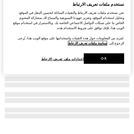
نستخدم ملفات تعريف الارتباط
حافظة أقلام بنقش GG مع شعار
نحن نستخدم ملفات تعريف الارتباط والتقنيات المماثلة لتحسين التنقل في الموقع،
SAR 1,550
وتحليل استخدام الموقع، وتعزيز جهودنا التسويقية والسماح لك بمشاركة المحتوى
الخاص بنا على شبكات التواصل الاجتماعي الخاصة بك. وبالاستمرار في استخدام موقع
الويب هذا، فإنك توافق على شروط الاستخدام هذه.
.لمزيد من المعلومات حول هذه التقنيات واستخدامها على موقع الويب هذا، يُرجى
الرجوع إلى
سياسة ملفات تعريف الارتباط
OK
إعدادات ملف تعريف الارتباط