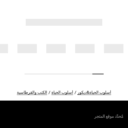
أسلوب الحياة&ديكور
أسلوب الحياة
الكتب والقرطاسية
Foote
مُحدّد موقع المتجر