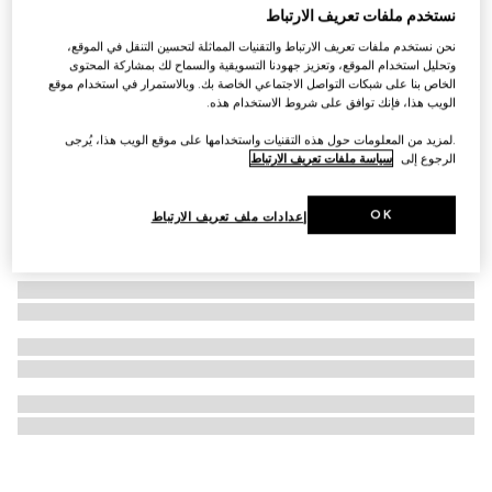
نستخدم ملفات تعريف الارتباط
ورق جدران بطبعة مُزهرة
نحن نستخدم ملفات تعريف الارتباط والتقنيات المماثلة لتحسين التنقل في الموقع،
SAR 2,850
وتحليل استخدام الموقع، وتعزيز جهودنا التسويقية والسماح لك بمشاركة المحتوى
الخاص بنا على شبكات التواصل الاجتماعي الخاصة بك. وبالاستمرار في استخدام موقع
الويب هذا، فإنك توافق على شروط الاستخدام هذه.
.لمزيد من المعلومات حول هذه التقنيات واستخدامها على موقع الويب هذا، يُرجى
الرجوع إلى
سياسة ملفات تعريف الارتباط
OK
إعدادات ملف تعريف الارتباط